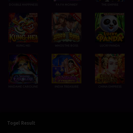
DOUBLE HAPPINESS
FA FA MONKEY
THE EMPIRE
KUNG HEI
WHOS THE BOSS
LUCKY PANDA
MADAME CAROLINE
INDIA TREASURE
CHINA EMPRESS
Togel Result