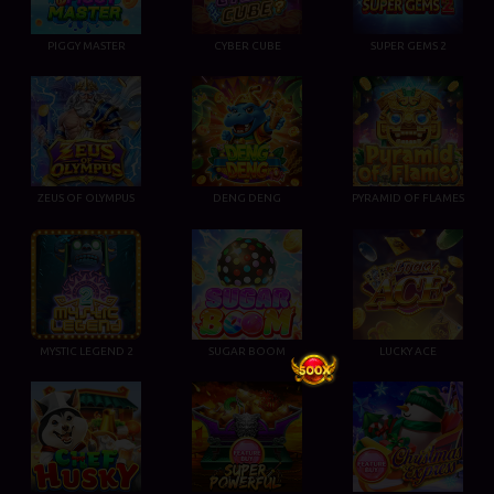
PIGGY MASTER
CYBER CUBE
SUPER GEMS 2
ZEUS OF OLYMPUS
DENG DENG
PYRAMID OF FLAMES
MYSTIC LEGEND 2
SUGAR BOOM
LUCKY ACE