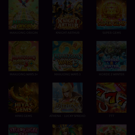
MAHJONG ORIGIN
KNIGHT ARTHUR
SUPER GEMS
MAHJONG WAYS 3+
MAHJONG WAYS 3
HORDE 2 WINTER
HIYAS GEMS
ATHENA・LUCKY SPREAD
777