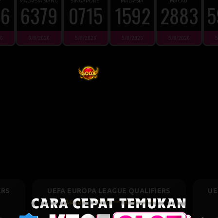
Y
MALAYSIA SIANG
SINGAPORE
MALAYSIA
MACAU
16
6379
0715
1592
2883
5
26
6/8/2026
5/8/2026
5/8/2026
5/8/2026
5
ERS
UEFA EUROPA LEAGUE QUALIFIERS
UE
August 7, 2026 — 00:00 WIB