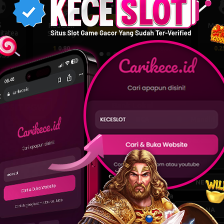
0 : 0
BET NOW
Lincoln Red
Omonia
rs FC
Be
Imps (n)
Nicosia
0.72
-0.75
-0.80
0.75
0.64
2.2
Bank Lokal
A
Mandiri
BNI
BRI
B
Danamon
Permata
BJB
IN
OCBC
DKI
SUMUT
I
NEO
JAGO
SeaBank
E Money & Pulsa
Jenius
DANA
LinkAja
Sakuku