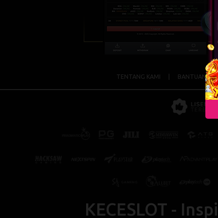
TENTANG KAMI
|
BANTUAN
|
KECESLOT - Inspi