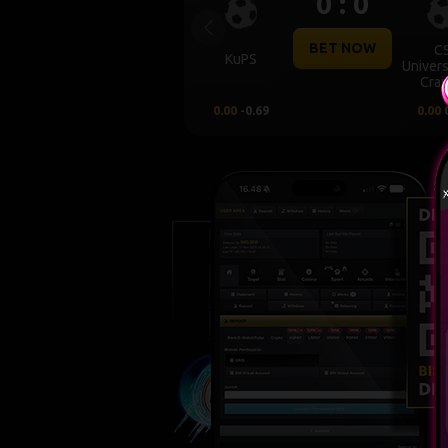
0 : 0
Previous
BET NOW
Jagiellonia
Range
Bialystok
0.00
-0.92
0.00
BC
CIM
PAN
BS