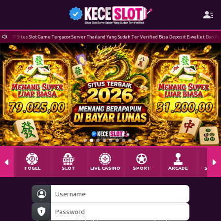
r Server Thailand Yang Sudah Ter Verified Bisa Deposit E-wallet Dan Pulsa Minimal Rp 10.000 Dan Dapa
TOGEL
SLOT
LIVE CASINO
SPORT
ARCADE
SABU