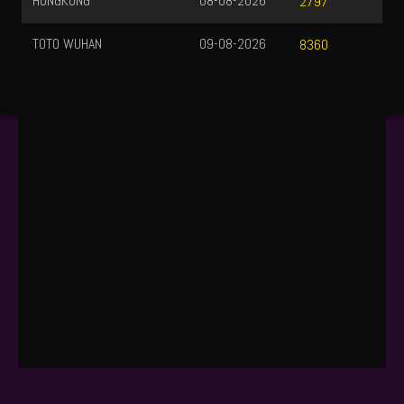
HONGKONG
08-08-2026
2797
TOTO WUHAN
09-08-2026
8360