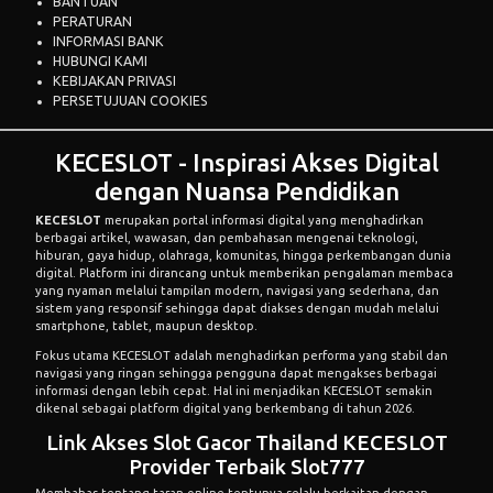
BANTUAN
PERATURAN
INFORMASI BANK
HUBUNGI KAMI
KEBIJAKAN PRIVASI
PERSETUJUAN COOKIES
KECESLOT - Inspirasi Akses Digital
dengan Nuansa Pendidikan
KECESLOT
merupakan portal informasi digital yang menghadirkan
berbagai artikel, wawasan, dan pembahasan mengenai teknologi,
hiburan, gaya hidup, olahraga, komunitas, hingga perkembangan dunia
digital. Platform ini dirancang untuk memberikan pengalaman membaca
yang nyaman melalui tampilan modern, navigasi yang sederhana, dan
sistem yang responsif sehingga dapat diakses dengan mudah melalui
smartphone, tablet, maupun desktop.
Fokus utama KECESLOT adalah menghadirkan performa yang stabil dan
navigasi yang ringan sehingga pengguna dapat mengakses berbagai
informasi dengan lebih cepat. Hal ini menjadikan KECESLOT semakin
dikenal sebagai platform digital yang berkembang di tahun 2026.
Link Akses Slot Gacor Thailand KECESLOT
Provider Terbaik Slot777