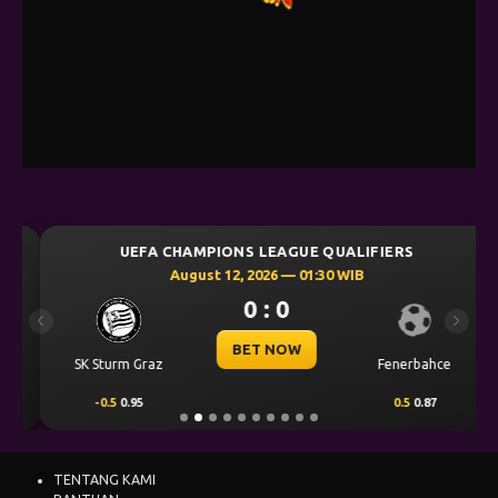
UEFA CHAMPIONS LEAGUE QUALIFIERS
August 12, 2026 — 01:30 WIB
0 : 0
Previous
Next
BET NOW
SK Sturm Graz
Fenerbahce
-0.5
0.95
0.5
0.87
TENTANG KAMI