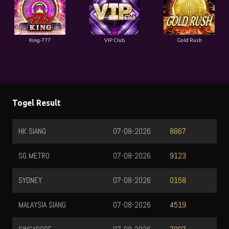
King-777
VIP Club
Gold Rush
Togel Result
HK SIANG
07-08-2026
8867
SG METRO
07-08-2026
9123
SYDNEY
07-08-2026
0158
MALAYSIA SIANG
07-08-2026
4519