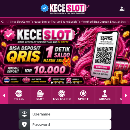
tus Slot Game Tergacor Server Thailand Yang Sudah Ter Verified Bisa Deposit E-wallet Dan Pulsa Minim
TOGEL
SLOT
LIVE CASINO
SPORT
ARCADE
SABU