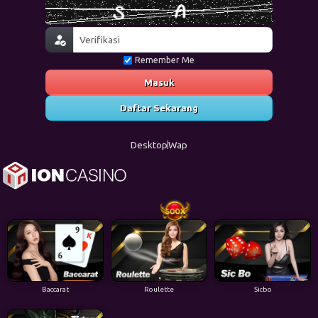
Remember Me
Masuk
Daftar Sekarang
Desktop
Wap
Baccarat
Roulette
Sicbo