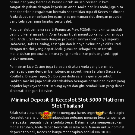
permainan yang berada di kasino untuk urusan terssebut kami
sangatlah paham dengan keperluan Anda. Maka dari itu Anda juga bisa
mendapatkan pengalaman bermain sedemikian rupa di Keceslot dimana
Anda dapat memainkan beragam jenis permainan slot dengan provider
yang telah terjamin fairplay serta valid.
Provider slot ternama seerti Pragmatic Play, PGSoft mungkin sangatlah
paling dikenal masa kini. Akan tetapi tidak menutup kemungkinan juga
bagi Anda utuk bermain dengan provider lainnya contohnya seperti
Habanero, Joker Gaming, Fast Spin dan lainnya. Seluruhnya difasilitasi
dengan rtp slot yang dapat Anda gunakan sebagai acuan untuk
menentukan peramainan mana yang memberikan peluang tertinggi
untuk menang.
Permainan Live Casino juga tersedia di akun Anda yang berminat
terhadap game dengan berhubungan seperti meja teruhan Baccarat,
Roullete, Dragon Tiger, Sic Bo atau dadu sejenis game tersebut.
Bahkan saat ini juga telah ditambahkan beragam permainan ekstra yang
populer layaknya seperti sabung ayam dan gim tembak ikan yang dapat
dinikmati dengan 1 device.
Minimal Deposit di Keceslot Slot 5000 Platform
Slot Thailand
Salah satu alasan terbesar Anda mengapa harus segera daftar dan login
Keceslot karena untuk mendapatkan peluang menang besa tanpa harus
melepaskan sejumlah dana terlalu besar. Dalam rangka mempersiapkan
modal taruhan, Anda dapat bertaruh sesuka hati. Namun untuk nominal
deposit terkecil, Keceslot hanya menetapkan senilai IDR 10.000.