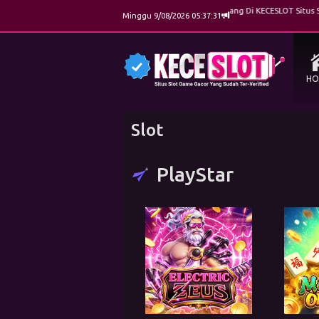
Selamat Datang Di KECESLOT Situs Slot Game
Minggu 9/08/2026 05:37:32
HO
Slot
PlayStar