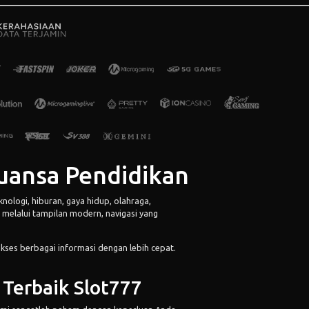
GE・
KUNGFU
IG
Nuansa Pendidikan
ologi, hiburan, gaya hidup, olahraga,
melalui tampilan modern, navigasi yang
ses berbagai informasi dengan lebih cepat.
 Terbaik Slot777
MAYAN
FORTUNE BULL