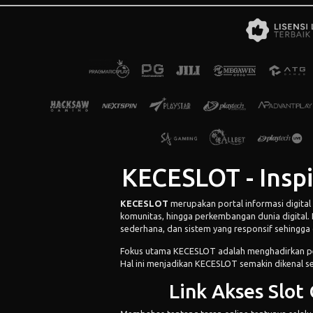
RAT OF WEALTH
SU
KECESLOT - Inspi
KECESLOT
merupakan portal informasi digita
komunitas, hingga perkembangan dunia digital
sederhana, dan sistem yang responsif sehingga
Fokus utama KECESLOT adalah menghadirkan per
Hal ini menjadikan KECESLOT semakin dikenal se
Link Akses Slot
GOLDEN WEEK
CHAL