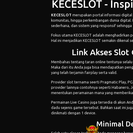
KECESLOT - Inspi
KECESLOT
merupakan portal informasi digita
komunitas, hingga perkembangan dunia digital
sederhana, dan sistem yang responsif sehingga
Fokus utama KECESLOT adalah menghadirkan per
Hal ini menjadikan KECESLOT semakin dikenal se
Link Akses Slot
Membahas tentang taran online tentunya selalu
Maka dari itu Anda juga bisa mendapatkan pen
yang telah terjamin fairplay serta valid.
Provider slot ternama seerti Pragmatic Play, P
provider lainnya contohnya seperti Habanero, Jo
menentukan peramainan mana yang memberikan 
Permainan Live Casino juga tersedia di akun An
dadu sejenis game tersebut. Bahkan saat ini j
dinikmati dengan 1 device.
Minimal De
Salah satu alasan terbesar Anda mengapa haru