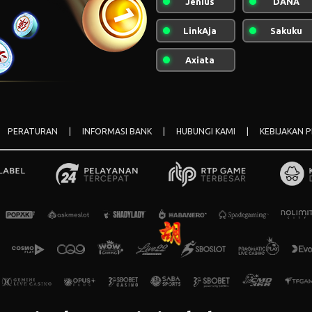
Jenius
DANA
LinkAja
Sakuku
Axiata
PERATURAN
|
INFORMASI BANK
|
HUBUNGI KAMI
|
KEBIJAKAN P