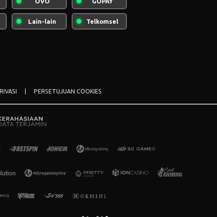
OVO
GOPAY
Lain-lain
Telkomsel
RIVASI
|
PERSETUJUAN COOKIES