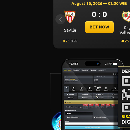
August 12, 2026 — 02:00 WIB
August 12, 2026 —
0 : 0
0 : 0
Previous
BET NOW
BET NO
SK Sturm
yon
Sparta Praha
Graz
.86
-1
0.96
-0.5
0.95