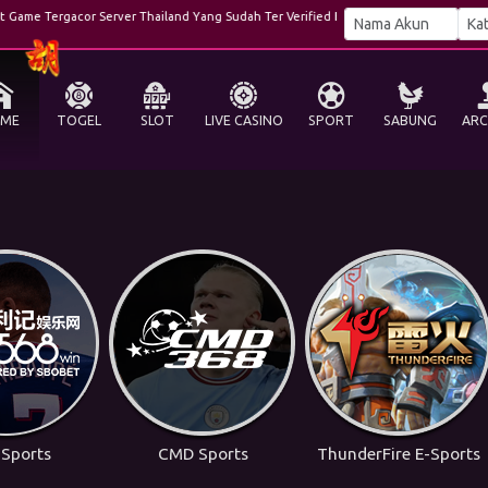
e Tergacor Server Thailand Yang Sudah Ter Verified Bisa Deposit E-wallet Dan Puls
ME
TOGEL
SLOT
LIVE CASINO
SPORT
SABUNG
ARC
Sports
CMD Sports
ThunderFire E-Sports