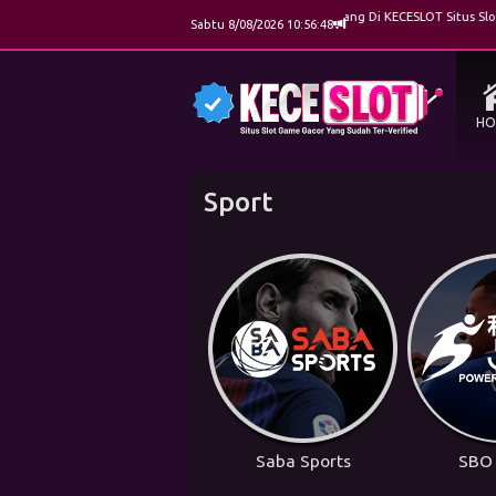
Selamat Datang Di KECESLOT Situs Slot Gam
Sabtu 8/08/2026 10:56:49
HO
Sport
Saba Sports
SBO 