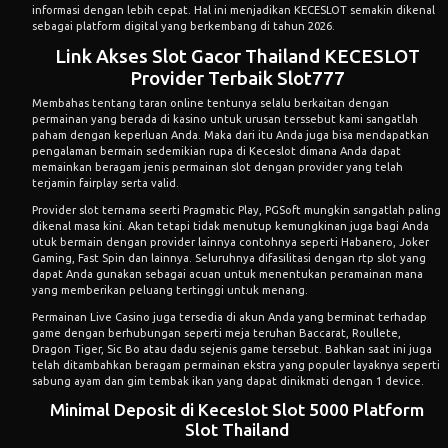
informasi dengan lebih cepat. Hal ini menjadikan KECESLOT semakin dikenal
sebagai platform digital yang berkembang di tahun 2026.
Link Akses Slot Gacor Thailand KECESLOT
Provider Terbaik Slot777
Membahas tentang taran online tentunya selalu berkaitan dengan
permainan yang berada di kasino untuk urusan terssebut kami sangatlah
paham dengan keperluan Anda. Maka dari itu Anda juga bisa mendapatkan
pengalaman bermain sedemikian rupa di Keceslot dimana Anda dapat
memainkan beragam jenis permainan slot dengan provider yang telah
terjamin fairplay serta valid.
Provider slot ternama seerti Pragmatic Play, PGSoft mungkin sangatlah paling
dikenal masa kini. Akan tetapi tidak menutup kemungkinan juga bagi Anda
utuk bermain dengan provider lainnya contohnya seperti Habanero, Joker
Gaming, Fast Spin dan lainnya. Seluruhnya difasilitasi dengan rtp slot yang
dapat Anda gunakan sebagai acuan untuk menentukan peramainan mana
yang memberikan peluang tertinggi untuk menang.
Permainan Live Casino juga tersedia di akun Anda yang berminat terhadap
game dengan berhubungan seperti meja teruhan Baccarat, Roullete,
Dragon Tiger, Sic Bo atau dadu sejenis game tersebut. Bahkan saat ini juga
telah ditambahkan beragam permainan ekstra yang populer layaknya seperti
sabung ayam dan gim tembak ikan yang dapat dinikmati dengan 1 device.
Minimal Deposit di Keceslot Slot 5000 Platform
Slot Thailand