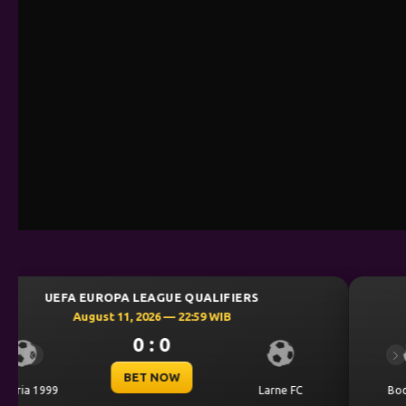
UEFA CHAMPIONS LEAGUE QUALIFIERS
August 11, 2026 — 22:59 WIB
0 : 0
Previous
Ne
BET NOW
C
Bodo Glimt
Union Saint-Gill