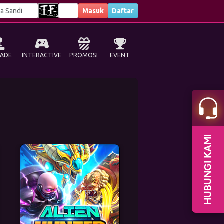
Minimal Rp 10.000 Dan Dapatkan Bocoran Rtp Dan Pola Gacornya Setiap Hari
Masuk
Daftar
ADE
INTERACTIVE
PROMOSI
EVENT