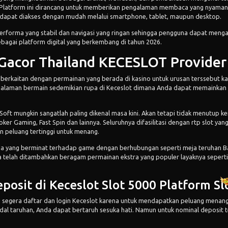
l yang menghadirkan berbagai artikel, wawasan, dan pembahasan mengenai tekn
. Platform ini dirancang untuk memberikan pengalaman membaca yang nyaman 
 dapat diakses dengan mudah melalui smartphone, tablet, maupun desktop.
forma yang stabil dan navigasi yang ringan sehingga pengguna dapat mengak
bagai platform digital yang berkembang di tahun 2026.
 Gacor Thailand KECESLOT Provider
 berkaitan dengan permainan yang berada di kasino untuk urusan terssebut 
galaman bermain sedemikian rupa di Keceslot dimana Anda dapat memainkan 
GSoft mungkin sangatlah paling dikenal masa kini. Akan tetapi tidak menutup
ker Gaming, Fast Spin dan lainnya. Seluruhnya difasilitasi dengan rtp slot y
peluang tertinggi untuk menang.
da yang berminat terhadap game dengan berhubungan seperti meja teruhan Bac
uga telah ditambahkan beragam permainan ekstra yang populer layaknya seper
posit di Keceslot Slot 5000 Platform Sl
s segera daftar dan login Keceslot karena untuk mendapatkan peluang menan
l taruhan, Anda dapat bertaruh sesuka hati. Namun untuk nominal deposit te