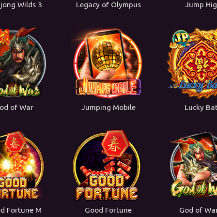
jong Wilds 3
Legacy of Olympus
Jump Hi
od of War
Jumping Mobile
Lucky Ba
d Fortune M
Good Fortune
God of Wa