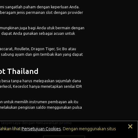
kami sangatlah paham dengan keperluan Anda.
beragam jenis permainan slot dengan provider
 kemungkinan juga bagi Anda utuk bermain dengan
ang dapat Anda gunakan sebagai acuan untuk
ver M
888 Cai Shen
carat, Roullete, Dragon Tiger, Sic Bo atau
ti sabung ayam dan gim tembak ikan yang dapat
ot Thailand
g besa tanpa harus melepaskan sejumlah dana
rkecil, Keceslot hanya menetapkan senilai IDR
an untuk memilih instrumen pembayan aik itu
t melakukan pengisian saldo menggunakan pulsa
cs
Dragon Koi
×
 dan terpercaya dengan menawarkan promo
ang setinggi langit.
ahkan lihat
Persetujuan Cookies
. Dengan menggunakan situs