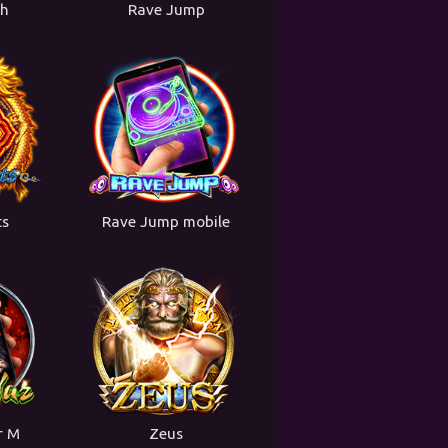
gh
Rave Jump
ts
Rave Jump mobile
r M
Zeus