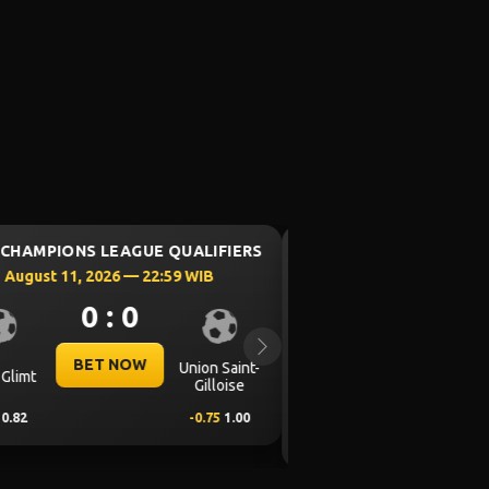
y 2
Super Power Bank
FOOTBALL F24 INTERNATIONAL
FRIENDLY
August 7, 2026 — 06:15 WIB
0 : 0
Next
BET NOW
roatia
e-Wales
gy
Mahjong Wilds 2
5
0.53
-0.25
-0.87